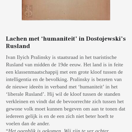
Lachen met ‘humaniteit’ in Dostojewski’s
Rusland
Ivan Ilyich Pralinsky is staatsraad in het tsaristische
Rusland van midden de 19de eeuw. Het land is in feite
een klassenmaatschappij met een grote kloof tussen de
intelligentia en de bevolking. Pralinsky is bezeten van
de nieuwe ideeën in verband met ‘humaniteit’ in het
‘liberale Rusland’. Hij wil de kloof tussen de standen
verkleinen en vindt dat de bevoorrechte zich tussen het
gewone volk moet kunnen begeven om aan te tonen dat
iedereen gelijk is en de een zich niet beter hoeft te
voelen dan de ander.
“
Het ogenblik is gekomen. Wij zijn te ver achter