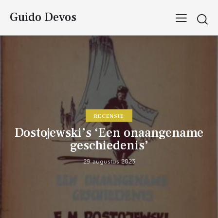
Guido Devos
RECENSIE
Dostojewski’s ‘Een onaangename
geschiedenis’
29 augustus 2023