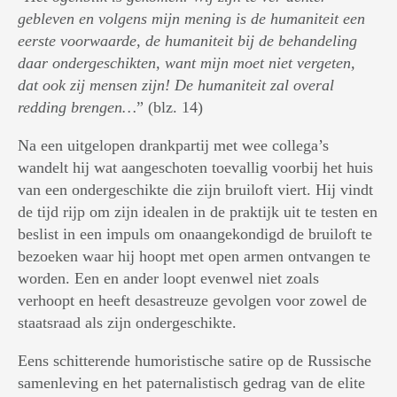
gebleven en volgens mijn mening is de humaniteit een
eerste voorwaarde, de humaniteit bij de behandeling
daar ondergeschikten, want mijn moet niet vergeten,
dat ook zij mensen zijn! De humaniteit zal overal
redding brengen…
” (blz. 14)
Na een uitgelopen drankpartij met wee collega’s
wandelt hij wat aangeschoten toevallig voorbij het huis
van een ondergeschikte die zijn bruiloft viert. Hij vindt
de tijd rijp om zijn idealen in de praktijk uit te testen en
beslist in een impuls om onaangekondigd de bruiloft te
bezoeken waar hij hoopt met open armen ontvangen te
worden. Een en ander loopt evenwel niet zoals
verhoopt en heeft desastreuze gevolgen voor zowel de
staatsraad als zijn ondergeschikte.
Eens schitterende humoristische satire op de Russische
samenleving en het paternalistisch gedrag van de elite