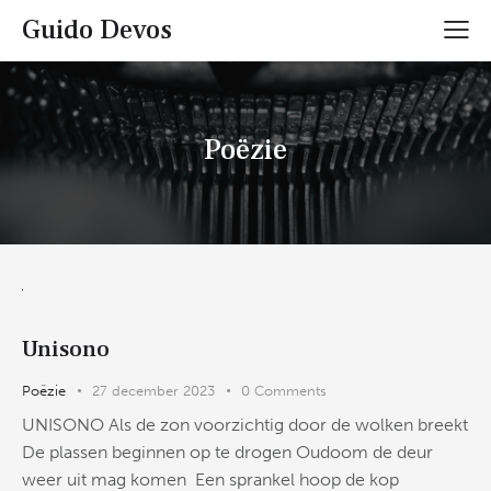
Guido Devos
Poëzie
Unisono
Poëzie
27 december 2023
0
Comments
UNISONO Als de zon voorzichtig door de wolken breekt
De plassen beginnen op te drogen Oudoom de deur
weer uit mag komen Een sprankel hoop de kop