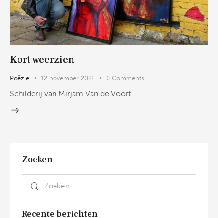
Kort weerzien
Poëzie
12 november 2021
0
Comments
Schilderij van Mirjam Van de Voort
Zoeken
Recente berichten