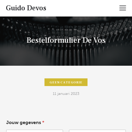
Guido Devos
Bestelformulier De Vos
GEEN CATEGORIE
11 januari 2023
Jouw gegevens
*