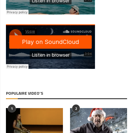
POPULAIRE VIDEO’S
1
2