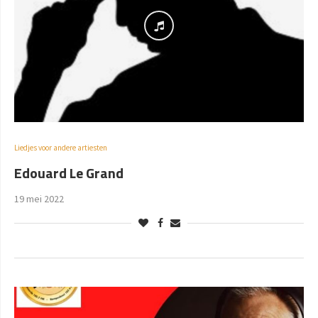
Liedjes voor andere artiesten
Edouard Le Grand
19 mei 2022