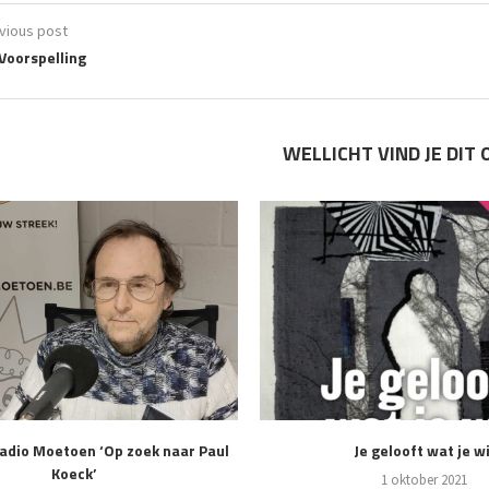
vious post
Voorspelling
WELLICHT VIND JE DIT 
adio Moetoen ‘Op zoek naar Paul
Je gelooft wat je wi
Koeck’
1 oktober 2021