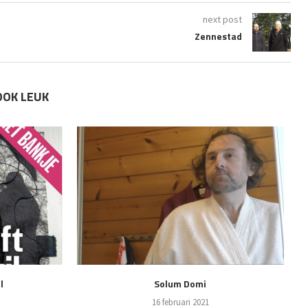
next post
Zennestad
OOK LEUK
l
Solum Domi
16 februari 2021