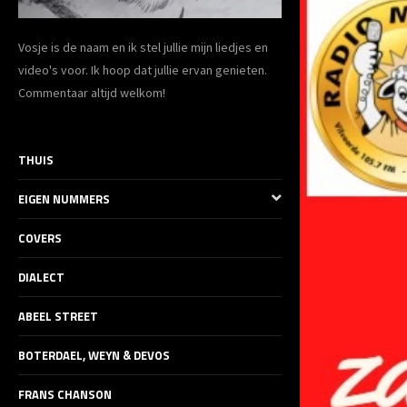
Vosje is de naam en ik stel jullie mijn liedjes en
video's voor. Ik hoop dat jullie ervan genieten.
Commentaar altijd welkom!
THUIS
EIGEN NUMMERS
COVERS
DIALECT
ABEEL STREET
BOTERDAEL, WEYN & DEVOS
FRANS CHANSON