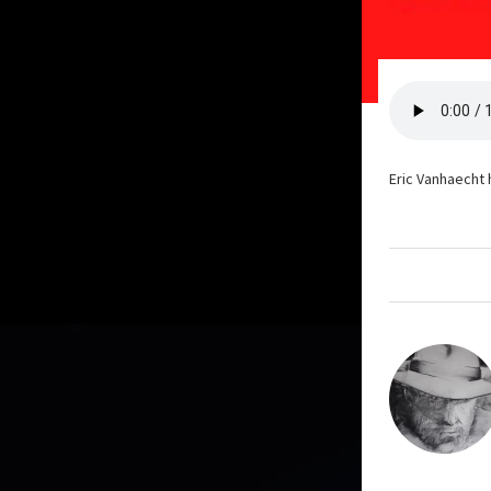
Eric Vanhaecht 