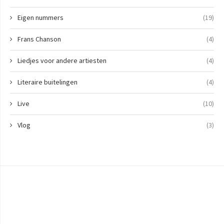
Eigen nummers
(19)
Frans Chanson
(4)
Liedjes voor andere artiesten
(4)
Literaire buitelingen
(4)
Live
(10)
Vlog
(3)