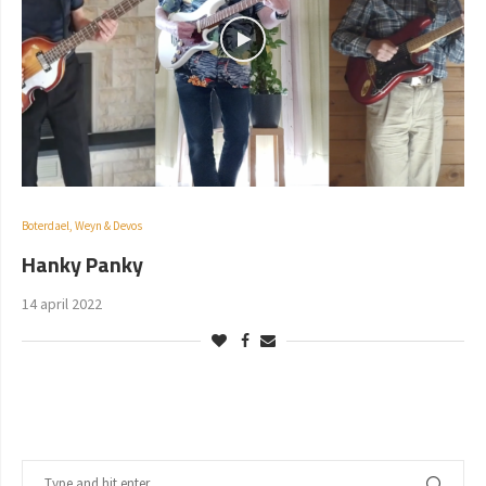
Boterdael, Weyn & Devos
Hanky Panky
14 april 2022