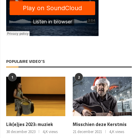
POPULAIRE VIDEO’S
1
2
Lik(e)jes 2023: muziek
Misschien deze Kerstmis
30 december 2023
4,K views
21 december 2021
4,K views