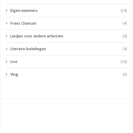
Eigen nummers
(19)
Frans Chanson
(4)
Liedjes voor andere artiesten
(4)
Literaire buitelingen
(4)
Live
(10)
Vlog
(3)