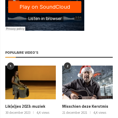
POPULAIRE VIDEO’S
1
2
Lik(e)jes 2023: muziek
Misschien deze Kerstmis
30 december 2023
4,K views
21 december 2021
4,K views