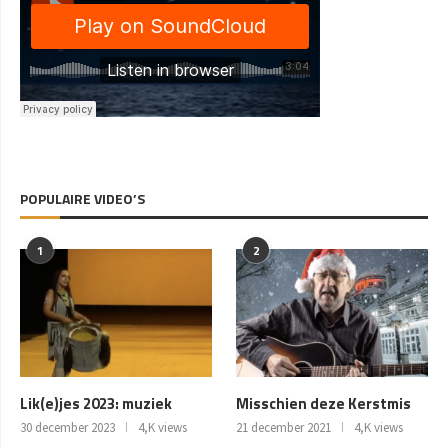
POPULAIRE VIDEO’S
1
2
Lik(e)jes 2023: muziek
Misschien deze Kerstmis
30 december 2023
4,K views
21 december 2021
4,K views