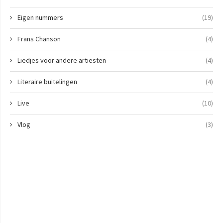
Eigen nummers
(19)
Frans Chanson
(4)
Liedjes voor andere artiesten
(4)
Literaire buitelingen
(4)
Live
(10)
Vlog
(3)