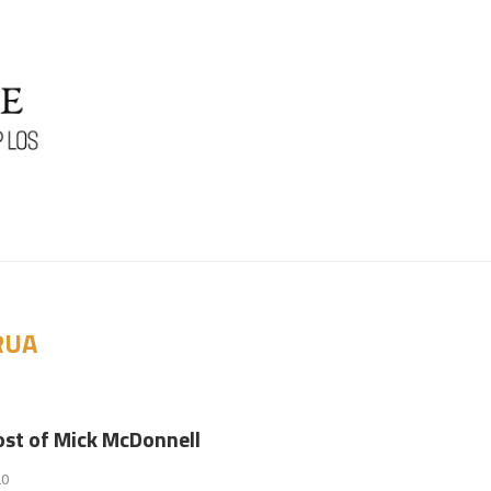
RUA
st of Mick McDonnell
20