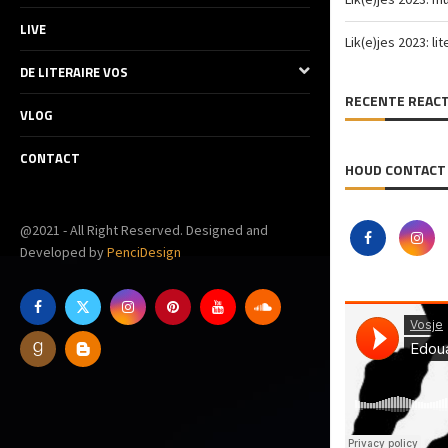
LIVE
Lik(e)jes 2023: li
DE LITERAIRE VOS
RECENTE REACT
VLOG
CONTACT
HOUD CONTACT
@2021 - All Right Reserved. Designed and
Developed by
PenciDesign