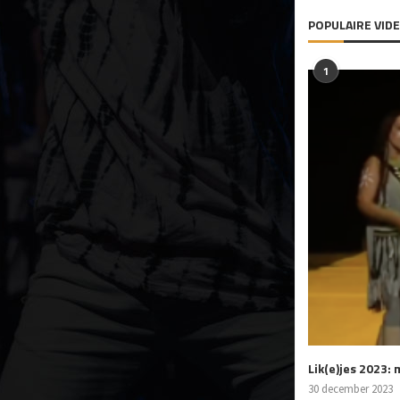
POPULAIRE VIDE
1
Lik(e)jes 2023:
30 december 2023