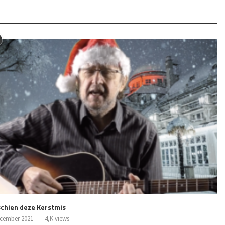
chien deze Kerstmis
ecember 2021
4,K views