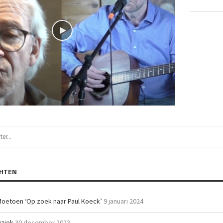
CHTEN
Moetoen ‘Op zoek naar Paul Koeck’
9 januari 2024
uziek
30 december 2023