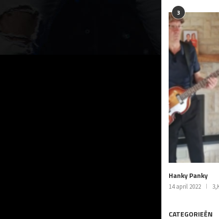
3
Hanky Panky
14 april 2022
3,
CATEGORIEËN