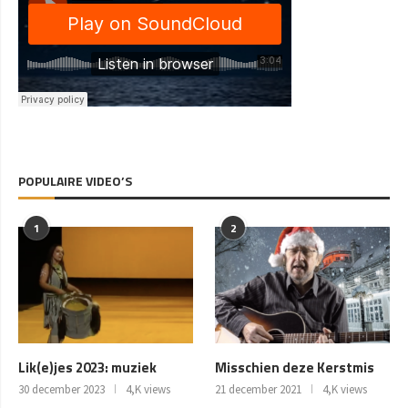
POPULAIRE VIDEO’S
1
2
Lik(e)jes 2023: muziek
Misschien deze Kerstmis
30 december 2023
4,K views
21 december 2021
4,K views