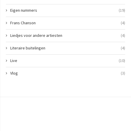
Eigen nummers
(19)
Frans Chanson
(4)
Liedjes voor andere artiesten
(4)
Literaire buitelingen
(4)
Live
(10)
Vlog
(3)