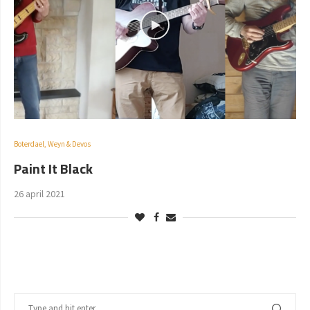
Boterdael, Weyn & Devos
Paint It Black
26 april 2021