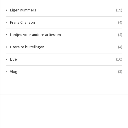
Eigen nummers
(19)
Frans Chanson
(4)
Liedjes voor andere artiesten
(4)
Literaire buitelingen
(4)
Live
(10)
Vlog
(3)