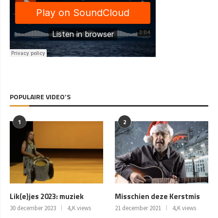
POPULAIRE VIDEO’S
1
2
Lik(e)jes 2023: muziek
Misschien deze Kerstmis
30 december 2023
4,K views
21 december 2021
4,K views