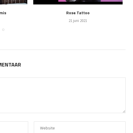
tmis
Rose Tattoo
21 juni 2021
MMENTAAR