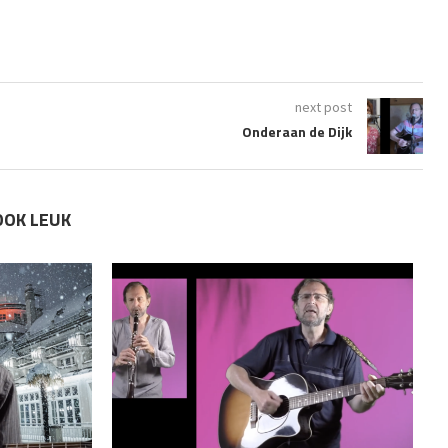
next post
Onderaan de Dijk
OOK LEUK