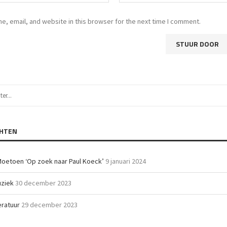
, email, and website in this browser for the next time I comment.
CHTEN
Moetoen ‘Op zoek naar Paul Koeck’
9 januari 2024
uziek
30 december 2023
teratuur
29 december 2023