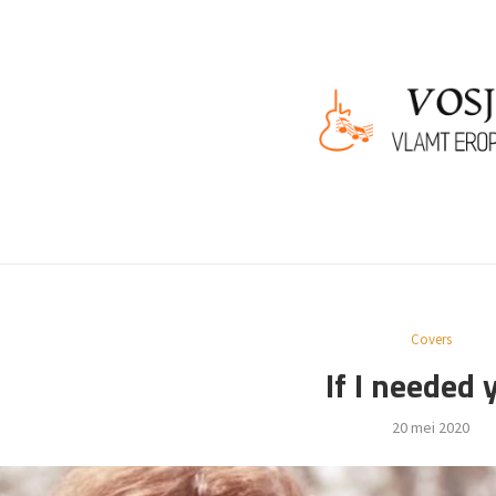
Covers
If I needed 
20 mei 2020