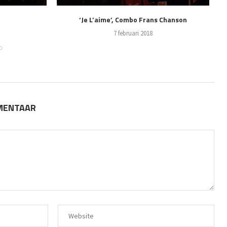
‘Je L’aime’, Combo Frans Chanson
7 februari 2018
MMENTAAR