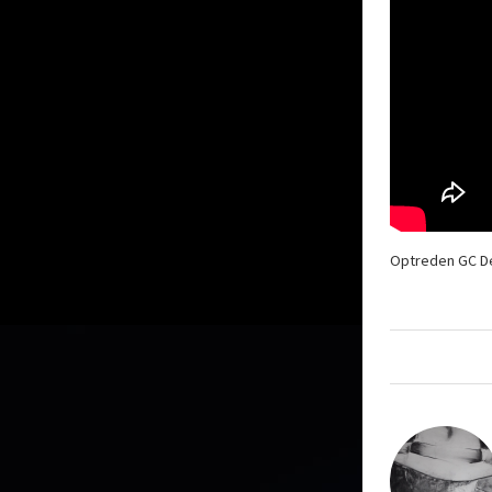
Optreden GC D