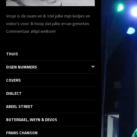
Vosje is de naam en ik stel jullie mijn liedjes en
video's voor. Ik hoop dat jullie ervan genieten.
Commentaar altijd welkom!
THUIS
EIGEN NUMMERS
COVERS
DIALECT
ABEEL STREET
BOTERDAEL, WEYN & DEVOS
FRANS CHANSON