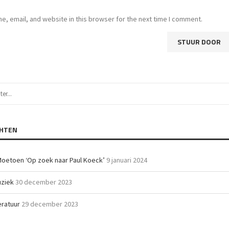
, email, and website in this browser for the next time I comment.
CHTEN
Moetoen ‘Op zoek naar Paul Koeck’
9 januari 2024
uziek
30 december 2023
teratuur
29 december 2023